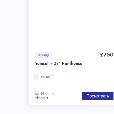
£750
Аренда
Yenisehir 2+1 Penthouse
80 m²
Nicosia
Посмотреть