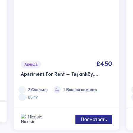
£450
Аренда
Apartment For Rent – Taşkınköy,
Nicosia, Northern Cyprus
2 Спальня
1 Ванная комната
80 m²
Nicosia
Посмотреть