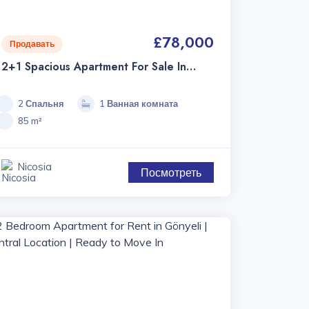
£78,000
Продавать
2+1 Spacious Apartment For Sale In
Alayköy, Nicosia
2 Спальня
1 Ванная комната
85 m²
Nicosia
Посмотреть