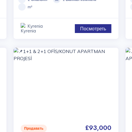
m²
Kyrenia
Посмотреть
£93,000
Продавать