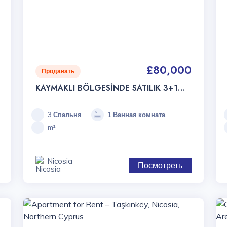
£80,000
Продавать
KAYMAKLI BÖLGESİNDE SATILIK 3+1
DAİRE
3 Спальня
1 Ванная комната
m²
Nicosia
Посмотреть