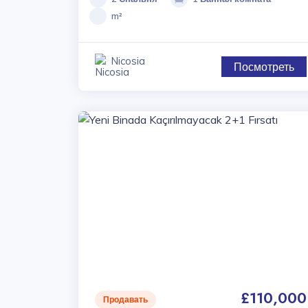
m²
Nicosia
Посмотреть
£110,000
Продавать