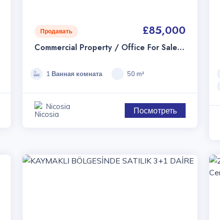
£85,000
Продавать
Commercial Property / Office For Sale
In Taşkınköy
1 Ванная комната
50 m²
Nicosia
Посмотреть