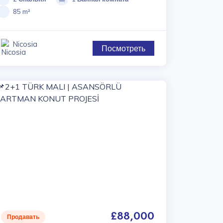
85 m²
Nicosia
Посмотреть
£88,000
Продавать