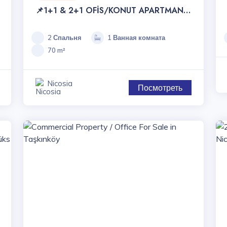
📌1+1 & 2+1 OFİS/KONUT APARTMAN
PROJESİ
2 Спальня
1 Ванная комната
70 m²
Nicosia
Посмотреть