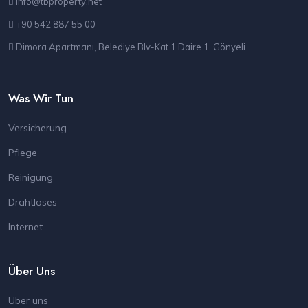
info@tbproperty.net
+90 542 887 55 00
Dimora Apartmanı, Belediye Blv-Kat 1 Daire 1, Gönyeli
Was Wir Tun
Versicherung
Pflege
Reinigung
Drahtloses
Internet
Über Uns
Über uns