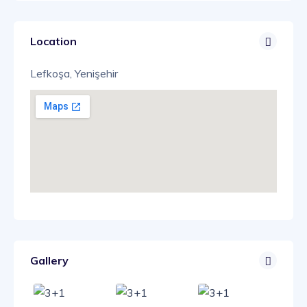
Location
Lefkoşa, Yenişehir
Gallery